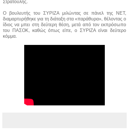
Στρατούλης.
Ο βουλευτής του ΣΥΡΙΖΑ μιλώντας σε πάνελ της ΝΕΤ,
διαμαρτυρήθηκε για τη διάταξη στα «παράθυρα», θέλοντας ο
ίδιος να μπει στη δεύτερη θέση, μετά από τον εκπρόσωπο
του ΠΑΣΟΚ, καθώς όπως είπε, ο ΣΥΡΙΖΑ είναι δεύτερο
κόμμα.