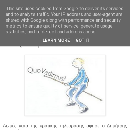
This site uses cookies from Google to deliver its services
Parakato.gr
and to analyze traffic. Your IP address and user-agent are
shared with Google along with performance and security
metrics to ensure quality of service, generate usage
statistics, and to detect and address abuse.
Στρατούλης: "Αλλάξτε μου παράθυρο"
LEARN MORE
GOT IT
!!!!!!! (video)
Αιχμές κατά της κρατικής τηλεόρασης άφησε ο Δημήτρης