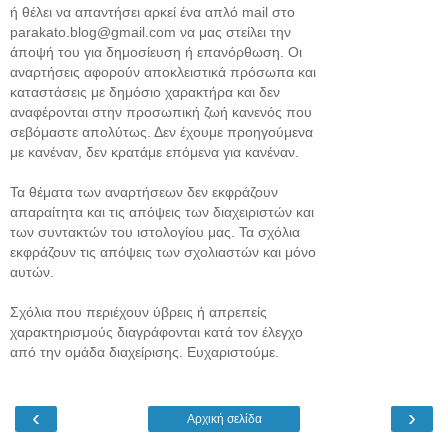
ή θέλει να απαντήσει αρκεί ένα απλό mail στο
parakato.blog@gmail.com να μας στείλει την
άποψή του για δημοσίευση ή επανόρθωση. Οι
αναρτήσεις αφορούν αποκλειστικά πρόσωπα και
καταστάσεις με δημόσιο χαρακτήρα και δεν
αναφέρονται στην προσωπική ζωή κανενός που
σεβόμαστε απολύτως. Δεν έχουμε προηγούμενα
με κανέναν, δεν κρατάμε επόμενα για κανέναν.
Τα θέματα των αναρτήσεων δεν εκφράζουν
απαραίτητα και τις απόψεις των διαχειριστών και
των συντακτών του ιστολογίου μας. Τα σχόλια
εκφράζουν τις απόψεις των σχολιαστών και μόνο
αυτών.
Σχόλια που περιέχουν ύβρεις ή απρεπείς
χαρακτηρισμούς διαγράφονται κατά τον έλεγχο
από την ομάδα διαχείρισης. Ευχαριστούμε.
‹
›
Αρχική σελίδα