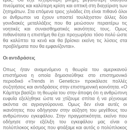
πνεύματος και καλύτερη κρίση και οπτική στη διαχείριση των
ζητημάτων. Στα επόμενα τρεις χιλιάδες έτη είναι πιθανό όλοι
οι άνθρωποι να έχουν υποστεί τουλάχιστον άλλες δύο
γονιδιακές μεταλλάξεις που θα μειώσουν περαιτέρω τις
νοητικές και συναισθηματικές ικανότητες τους. Ομως
πιθανότατα η επιστήμη θα έχει προχωρήσει τόσο πολύ ώστε
θα καλύπτει τα κενά και θα βρίσκει εκείνη τις λύσεις στα
προβλήματα που θα εμφανίζονται».
Οι αντιδράσεις
Οπως ήταν αναμενόμενο η θεωρία του αμερικανού
επιστήμονα η οποία δημοσιεύθηκε στο επιστημονικό
περιοδικό «Trends in Genetics» προκάλεσε πολλές
συζητήσεις και αντιδράσεις στην επιστημονική κοινότητα. «Ο
Κάμπτρι βασίζει τη θεωρία του στην άποψη ότι η ανθρώπινη
ευφυΐα εξελίχθηκε ώστε να χτίζουμε σπίτια ή να ρίχνουμε
ακόντια σε αγριογούρουνα. Ομως δεν είναι αυτές οι
ικανότητες που οδήγησαν στην αύξηση του μεγέθους του
ανθρώπινου εγκεφάλου. Στην πραγματικότητα, εκείνο που
οδήγησε στην εξέλιξη του εγκεφάλου μας είναι ο
πολύπλοκος κόσμος που φτιάξαμε και αυτός ο πολύπλοκος