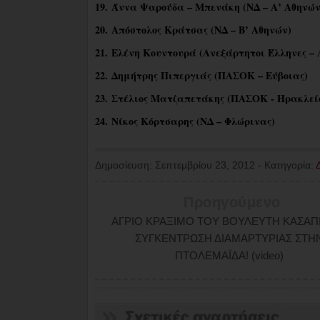
19. Άννα Ψαρούδα – Μπενάκη (ΝΔ – Α’ Αθηνών
20. Απόστολος Κράτσας (ΝΔ – Β’ Αθηνών)
21. Ελένη Κουντουρά (Ανεξάρτητοι Έλληνες – 
22. Δημήτρης Πιπεργιάς (ΠΑΣΟΚ – Εύβοιας)
23. Στέλιος Ματζαπετάκης (ΠΑΣΟΚ - Ηρακλεί
24. Νίκος Κόρτσαρης (ΝΔ – Φλώρινας)
Δημοσίευση:
Σεπτεμβρίου 23, 2012
-
Κατηγορία:
Προηγούμενο
ΑΓΡΙΟ ΚΡΑΞΙΜΟ ΤΟΥ ΒΟΥΛΕΥΤΗ ΚΑΣΑΠ
ΣΥΓΚΕΝΤΡΩΣΗ ΔΙΑΜΑΡΤΥΡΙΑΣ ΣΤΗ
ΠΤΟΛΕΜΑΪΔΑ! (video)