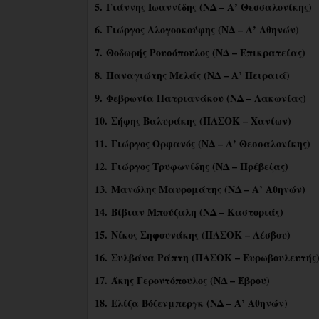
5. Γιάννης Ιωαννίδης (ΝΔ – Α’ Θεσσαλονίκης)
6. Γιώργος Αλογοσκούφης (ΝΔ – Α’ Αθηνών)
7. Θοδωρής Ρουσόπουλος (ΝΔ – Επικρατείας)
8. Παναγιώτης Μελάς (ΝΔ – Α’ Πειραιά)
9. Φεβρωνία Πατριανάκου (ΝΔ – Λακωνίας)
10. Σήφης Βαλυράκης (ΠΑΣΟΚ – Χανίων)
11. Γιώργος Ορφανός (ΝΔ – Α’ Θεσσαλονίκης)
12. Γιώργος Τρυφωνίδης (ΝΔ – Πρέβεζας)
13. Μανώλης Μαυρομάτης (ΝΔ – Α’ Αθηνών)
14. Βίβιαν Μπούζαλη (ΝΔ – Καστοριάς)
15. Νίκος Σηφουνάκης (ΠΑΣΟΚ – Λέσβου)
16. Συλβάνα Ράπτη (ΠΑΣΟΚ – Ευρωβουλευτής
17. Άκης Γεροντόπουλος (ΝΔ – Έβρου)
18. Ελίζα Βόζενμπεργκ (ΝΔ – Α’ Αθηνών)