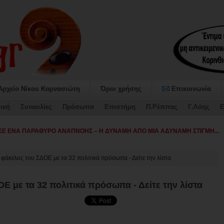
Αρχείο Νίκου Καρνασιώτη
Όροι χρήσης
Επικοινωνία
ική
Συναυλίες
Πρόσωπα
Επιστήμη
Π.Ρέππας
Γ.Λόης
Ε
ταψήφισε τον Προϋ-
ο φάκελος του ΣΔΟΕ με τα 32 πολιτικά πρόσωπα - Δείτε την λίστα
Ε με τα 32 πολιτικά πρόσωπα - Δείτε την λίστα