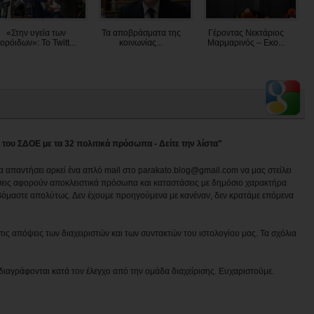
«Στην υγεία των
Τα αποβράσματα της
Γέροντας Νεκτάριος
ορόιδων»: Το Twitt...
κοινωνίας...
Μαρμαρινός – Εκο...
 του ΣΔΟΕ με τα 32 πολιτικά πρόσωπα - Δείτε την λίστα"
να απαντήσει αρκεί ένα απλό mail στο parakato.blog@gmail.com να μας στείλει
εις αφορούν αποκλειστικά πρόσωπα και καταστάσεις με δημόσιο χαρακτήρα
βόμαστε απολύτως. Δεν έχουμε προηγούμενα με κανέναν, δεν κρατάμε επόμενα
ις απόψεις των διαχειριστών και των συντακτών του ιστολογίου μας. Τα σχόλια
διαγράφονται κατά τον έλεγχο από την ομάδα διαχείρισης. Ευχαριστούμε.