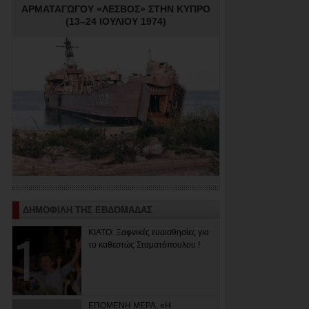
ΑΡΜΑΤΑΓΩΓΟΥ «ΛΕΣΒΟΣ» ΣΤΗΝ ΚΥΠΡΟ
(13–24 ΙΟΥΛΙΟΥ 1974)
ΔΗΜΟΦΙΛΗ ΤΗΣ ΕΒΔΟΜΑΔΑΣ
ΚΙΑΤΟ: Ξαφνικές ευαισθησίες για
το καθεστώς Σταματόπουλου !
ΕΠΟΜΕΝΗ ΜΕΡΑ: «Η