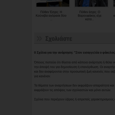
Πόθεν Έσχες: Η
Πόθεν έσχες: Ο
Κούνεβα αγόρασε δύο
Βαρουφάκης είχε
κ
...
κατα...
0 Σχόλια για την ανάρτηση: "Στον εισαγγελέα ο φάκελος
Όποιος πιστεύει ότι θίγεται από κάποια ανάρτηση ή θέλει 
την άποψή του για δημοσίευση ή επανόρθωση. Οι αναρτήσ
και δεν αναφέρονται στην προσωπική ζωή κανενός που σε
για κανέναν.
Τα θέματα των αναρτήσεων δεν εκφράζουν απαραίτητα και τ
εκφράζουν τις απόψεις των σχολιαστών και μόνο αυτών.
Σχόλια που περιέχουν ύβρεις ή απρεπείς χαρακτηρισμούς 