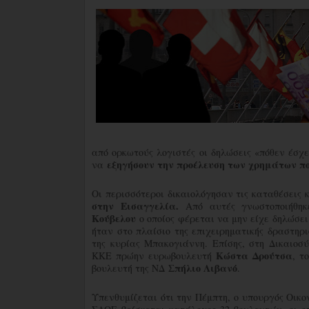
από ορκωτούς λογιστές οι δηλώσεις «πόθεν έσχ
εξηγήσουν την προέλευση των χρημάτων πο
να
Οι περισσότεροι δικαιολόγησαν τις καταθέσεις 
στην Εισαγγελία.
Από αυτές γνωστοποιήθηκ
Κούβελου
ο οποίος φέρεται να μην είχε δηλώσει
ήταν στο πλαίσιο της επιχειρηματικής δραστηρ
της κυρίας Μπακογιάννη. Επίσης, στη Δικαιο
Κώστα Δρούτσα
ΚΚΕ πρώην ευρωβουλευτή
, τ
Σπήλιο Λιβανό
βουλευτή της ΝΔ
.
Υπενθυμίζεται ότι την Πέμπτη, ο υπουργός Οικ