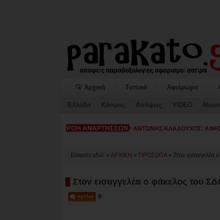
Αρχική
Τοπικά
Αφιέρωμα
Ελλάδα
Κόσμος
Απόψεις
VIDEO
Μουσ
ΚΙΑΤΟ: Η «ΕΠΟΜΕΝΗ ΜΕΡΑ» κα
Είσαστε εδώ: »
ΑΡΧΙΚΗ
»
ΠΡΟΣΩΠΑ
»
Στον εισαγγελέα 
Στον εισαγγελέα ο φάκελος του ΣΔΟ
0