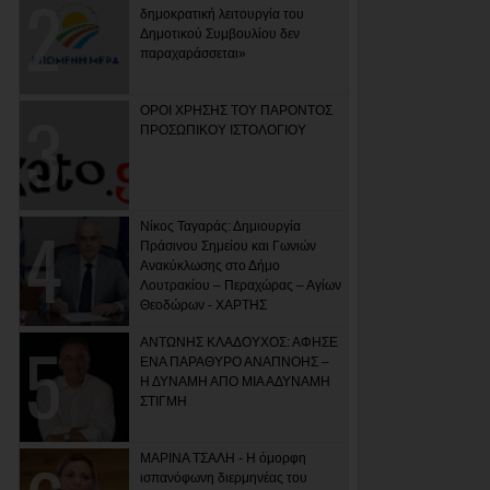
δημοκρατική λειτουργία του
Δημοτικού Συμβουλίου δεν
παραχαράσσεται»
ΟΡΟΙ ΧΡΗΣΗΣ ΤΟΥ ΠΑΡΟΝΤΟΣ
ΠΡΟΣΩΠΙΚΟΥ ΙΣΤΟΛΟΓΙΟΥ
Νίκος Ταγαράς: Δημιουργία
Πράσινου Σημείου και Γωνιών
Ανακύκλωσης στο Δήμο
Λουτρακίου – Περαχώρας – Αγίων
Θεοδώρων - ΧΑΡΤΗΣ
ΑΝΤΩΝΗΣ ΚΛΑΔΟΥΧΟΣ: ΑΦΗΣΕ
ΕΝΑ ΠΑΡΑΘΥΡΟ ΑΝΑΠΝΟΗΣ –
Η ΔΥΝΑΜΗ ΑΠΟ ΜΙΑ ΑΔΥΝΑΜΗ
ΣΤΙΓΜΗ
ΜΑΡΙΝΑ ΤΣΑΛΗ - Η όμορφη
ισπανόφωνη διερμηνέας του