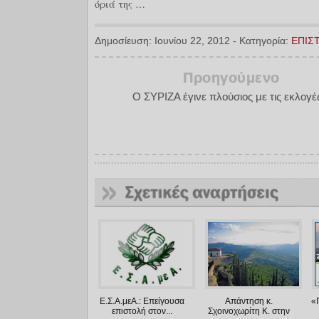
όριά της …
Δημοσίευση:
Ιουνίου 22, 2012
-
Κατηγορία:
ΕΠΙΣ
Προηγούμενο
Ο ΣΥΡΙΖΑ έγινε πλούσιος με τις εκλογές
Ε.Σ.Α.μεΑ.: Επείγουσα
Απάντηση κ.
«
επιστολή στον...
Σχοινοχωρίτη Κ. στην