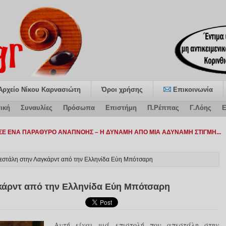
Αρχείο Νίκου Καρνασιώτη
Όροι χρήσης
Επικοινωνία
ική
Συναυλίες
Πρόσωπα
Επιστήμη
Π.Ρέππας
Γ.Λόης
Ε
εστάλη στην Λαγκάρντ από την Ελληνίδα Εύη Μπότσαρη
κάρντ από την Ελληνίδα Εύη Μπότσαρη
Αυτή είναι μιά επιστολή που απεστάλη στην