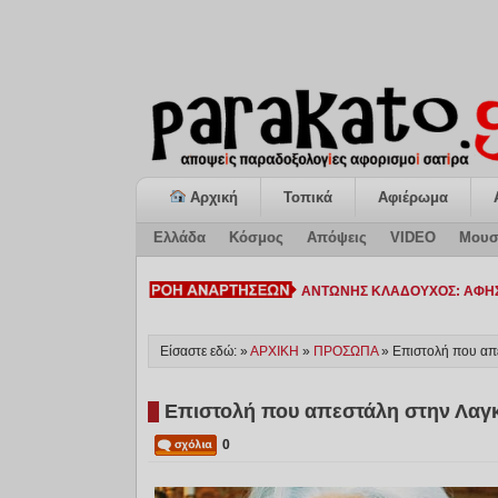
Αρχική
Τοπικά
Αφιέρωμα
Ελλάδα
Κόσμος
Απόψεις
VIDEO
Μουσ
ΚΙΑΤΟ: Η «ΕΠΟΜΕΝΗ ΜΕΡ-
Είσαστε εδώ: »
ΑΡΧΙΚΗ
»
ΠΡΟΣΩΠΑ
»
Επιστολή που απ
Επιστολή που απεστάλη στην Λαγ
0