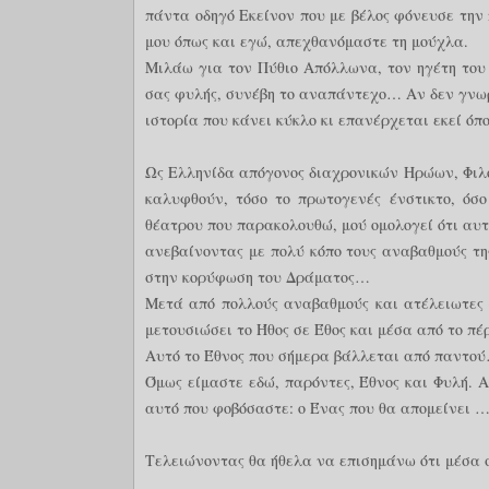
πάντα οδηγό Εκείνον που με βέλος φόνευσε την 
μου όπως και εγώ, απεχθανόμαστε τη μούχλα.
Μιλάω για τον Πύθιο Απόλλωνα, τον ηγέτη του 
σας φυλής, συνέβη το αναπάντεχο… Αν δεν γνωρ
ιστορία που κάνει κύκλο κι επανέρχεται εκεί όπ
Ως Ελληνίδα απόγονος διαχρονικών Ηρώων, Φιλ
καλυφθούν, τόσο το πρωτογενές ένστικτο, όσ
θέατρου που παρακολουθώ, μού ομολογεί ότι αυτό
ανεβαίνοντας με πολύ κόπο τους αναβαθμούς τη
στην κορύφωση του Δράματος…
Μετά από πολλούς αναβαθμούς και ατέλειωτες 
μετουσιώσει το Ήθος σε Έθος και μέσα από το π
Αυτό το Έθνος που σήμερα βάλλεται από παντού…
Όμως είμαστε εδώ, παρόντες, Έθνος και Φυλή. 
αυτό που φοβόσαστε: ο Ένας που θα απομείνει 
Τελειώνοντας θα ήθελα να επισημάνω ότι μέσα 