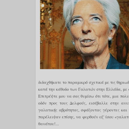
διδαχθήκατε το παραμικρό σχετικά με τις θηριωδ
κατά την κάθοδο των Γαλατών στην Ελλάδα, με 
Επιτρέψτε μου να σας θυμίσω ότι τότε, μια πολ
οδόν προς τους Δελφούς, εισέβαλλε στην ανυ
γαλατικής αβρότητας, σφάζοντας γέροντες και 
παρέλειψαν επίσης, να φερθούν εξ' ίσου «γαλατ
θανάτου!...