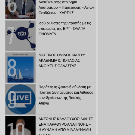
Ανακύκλωσης στο Δήμο
Λουτρακίου – Περαχώρας – Αγίων
Θεοδώρων - ΧΑΡΤΗΣ
Ιδού οι λίστες της ντροπής με τις
υπερωρίες της ΕΡΤ - ΟΛΑ ΤΑ
ΟΝΟΜΑΤΑ
ΝΑΥΤΙΚΟΣ ΟΜΙΛΟΣ ΚΙΑΤΟΥ:
ΑΚΑΔΗΜΙΑ ΙΣΤΙΟΠΛΟΙΑΣ
ΑΝΟΙΧΤΗΣ ΘΑΛΑΣΣΑΣ
Παράλληλη ζωντανή σύνδεση με
Πλατεία Συντάγματος και Αίθουσα
συνεδριάσεων της Βουλής -
Αθήνα
ΑΝΤΩΝΗΣ ΚΛΑΔΟΥΧΟΣ: ΑΦΗΣΕ
ΕΝΑ ΠΑΡΑΘΥΡΟ ΑΝΑΠΝΟΗΣ –
Η ΔΥΝΑΜΗ ΑΠΟ ΜΙΑ ΑΔΥΝΑΜΗ