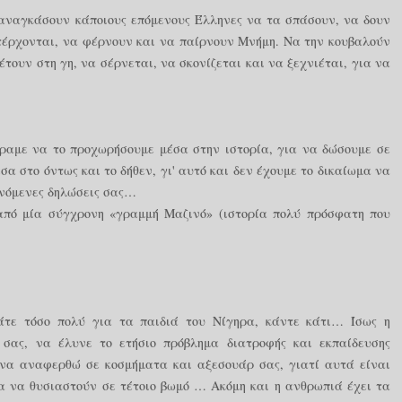
αναγκάσουν κάποιους επόμενους Έλληνες να τα σπάσουν, να δουν
τέρχονται, να φέρνουν και να παίρνουν Μνήμη. Να την κουβαλούν
τουν στη γη, να σέρνεται, να σκονίζεται και να ξεχνιέται, για να
έραμε να το προχωρήσουμε μέσα στην ιστορία, για να δώσουμε σε
σα στο όντως και το δήθεν, γι' αυτό και δεν έχουμε το δικαίωμα να
θυνόμενες δηλώσεις σας…
 από μία σύγχρονη «γραμμή Μαζινό» (ιστορία πολύ πρόσφατη που
άτε τόσο πολύ για τα παιδιά του Νίγηρα, κάντε κάτι… Ίσως η
 σας, να έλυνε το ετήσιο πρόβλημα διατροφής και εκπαίδευσης
να αναφερθώ σε κοσμήματα και αξεσουάρ σας, γιατί αυτά είναι
μα να θυσιαστούν σε τέτοιο βωμό … Ακόμη και η ανθρωπιά έχει τα