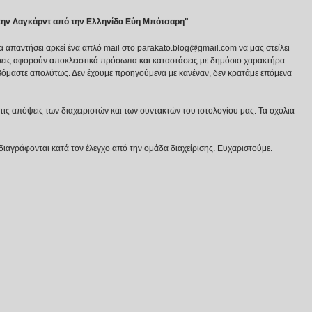
στην Λαγκάρντ από την Ελληνίδα Εύη Μπότσαρη"
να απαντήσει αρκεί ένα απλό mail στο parakato.blog@gmail.com να μας στείλει
εις αφορούν αποκλειστικά πρόσωπα και καταστάσεις με δημόσιο χαρακτήρα
βόμαστε απολύτως. Δεν έχουμε προηγούμενα με κανέναν, δεν κρατάμε επόμενα
ις απόψεις των διαχειριστών και των συντακτών του ιστολογίου μας. Τα σχόλια
διαγράφονται κατά τον έλεγχο από την ομάδα διαχείρισης. Ευχαριστούμε.