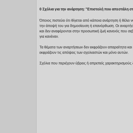
0 Σχόλια για την ανάρτηση: "Επιστολή που απεστάλη 
Όποιος πιστεύει ότι θίγεται από κάποια ανάρτηση ή θέλει 
την άποψή του για δημοσίευση ή επανόρθωση. Οι αναρτήσ
και δεν αναφέρονται στην προσωπική ζωή κανενός που σε
για κανέναν.
Τα θέματα των αναρτήσεων δεν εκφράζουν απαραίτητα και τ
εκφράζουν τις απόψεις των σχολιαστών και μόνο αυτών.
Σχόλια που περιέχουν ύβρεις ή απρεπείς χαρακτηρισμούς 