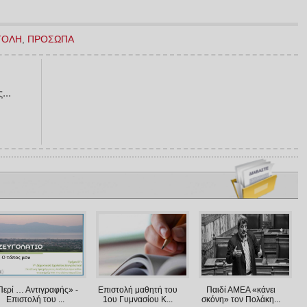
ΤΟΛΗ
,
ΠΡΟΣΩΠΑ
...
Περί … Αντιγραφής» -
Επιστολή μαθητή του
Παιδί ΑΜΕΑ «κάνει
Επιστολή του ...
1ου Γυμνασίου Κ...
σκόνη» τον Πολάκη...