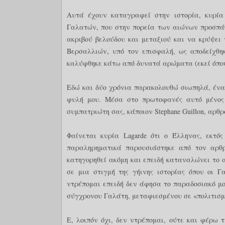
Αυτά έχουν καταγραφεί στην ιστορία, κυρία 
Γαλατών, που στην πορεία των αιώνων προσπάθ
ακριβού βελούδου και μεταξιού και να κρύψει
Βερσαλλιών, υπό τον επισφαλή, ως αποδείχθηκ
καλύφθηκε κάτω από δυνατά αρώματα (εκεί όπου
Εδώ και δύο χρόνια παρακολουθώ σιωπηλά, ένα
φυλή μου. Μέσα στο πρωτοφανές αυτό μένος
συμπατριώτη σας, κάποιον Stephane Guillon, αρθρ
Φαίνεται κυρία Lagarde ότι ο Έλληνας, εκτό
παραληρηματικά παρουσιάστηκε από τον αρθρ
κατηγορηθεί ακόμη και επειδή καταναλώνει το α
σε μια στιγμή της γήινης ιστορίας όπου οι 
ντρέπομαι επειδή δεν άφησα το παραδοσιακό μου
σύγχρονου Γαλάτη, μεταφιεσμένου σε «πολιτισμ
Ε, λοιπόν όχι, δεν ντρέπομαι, ούτε και φέρω τ