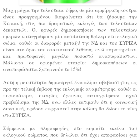
Μάχη μέχρι την τελευταία ψήφο, σε μία αμφίρροπη κόντρα
άνευ προηγουμένου διαφαίνεται ότι θα ζήσουμε την
Κυριακή, στις πιο δραματικές εκλογές των τελευταίων
δεκαετιών. Οι κρυφές δημοσκοπήσεις των τελευταίων
ημερών καταγράφουν μία κατάσταση θρίλερ στο εκλογικό
σώμα, καθώς οι διαφορές μεταξύ της ΝΔ και του ΣΥΡΙΖΑ
είναι στο όριο του στατιστικού λάθους, ενώ παρατηρείται
και, πρωτοφανές μεγάλο ποσοστό αναποφάσιστων.
Μάλιστα σε ορισμένες εταιρίες δημοσκοπήσεων οι
αναποφάσιστοι ξεπερνούν το 15%!
Αυτή η ρευστότητα δημιουργεί ένα κλίμα αβεβαιότητας ως
προ της τελική έκβαση της εκλογικής αναμέτρησης, καθώς οι
περισσότερες εταιρίες έρευνας καταγράφουν ισχνό
προβάδισμα της ΝΔ, ενώ άλλες εκτιμούν ότι η κοινωνική
δυναμική, εφόσον εκφραστεί στην κάλπη θα δώσει τη νίκη
στο ΣΥΡΙΖΑ.
Σύμφωνα με πληροφορίες στο κομμάτι εκείνο του
εκλογικού σώματος, που δηλώνει ότι έχει αποφασίσει για