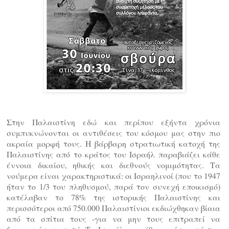
Στην Παλαιστίνη εδώ και περίπου εξήντα χρόνια
συμπυκνώνονται οι αντιθέσεις του κόσμου μας στην πιο
ακραία μορφή τους. Η βάρβαρη στρατιωτική κατοχή της
Παλαιστίνης από το κράτος του Ισραήλ παραβιάζει κάθε
έννοια δικαίου, ηθικής και διεθνούς νομιμότητας. Τα
νούμερα είναι χαρακτηριστικά: οι Ισραηλινοί (που το 1947
ήταν το 1/3 του πληθυσμού, παρά τον συνεχή εποικισμό)
κατέλαβαν το 78% της ιστορικής Παλαιστίνης και
περισσότεροι από 750.000 Παλαιστίνιοι εκδιώχθηκαν βίαια
από τα σπίτια τους -για να μην τους επιτραπεί να