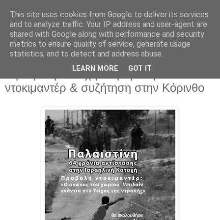
This site uses cookies from Google to deliver its services
Parakato.gr
and to analyze traffic. Your IP address and user-agent are
shared with Google along with performance and security
metrics to ensure quality of service, generate usage
statistics, and to detect and address abuse.
Παλαιστίνη: 64 χρόνια αντίστασης στην
LEARN MORE
GOT IT
Ισραηλινή Κατοχή - Προβολή
ντοκιμαντέρ & συζήτηση στην Κόρινθο