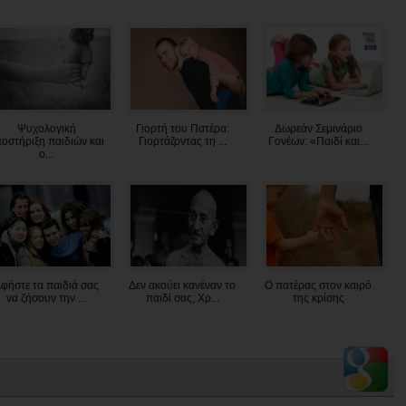
Ψυχολογική
Γιορτή του Πατέρα:
Δωρεάν Σεμινάριο
οστήριξη παιδιών και
Γιορτάζοντας τη ...
Γονέων: «Παιδί και...
ο...
φήστε τα παιδιά σας
Δεν ακούει κανέναν το
Ο πατέρας στον καιρό
να ζήσουν την ...
παιδί σας; Χρ...
της κρίσης