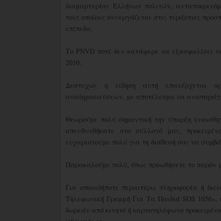
διαμαρτυρίας Ελλήνων πολιτών, ανταποκρινόμ
τους οποίους συνεργάζεται στις τεράστιες προσ
επίπεδα.
Το PNVD ποτέ δεν κατάφερε να εξασφαλίσει νομ
2010.
Δυστυχώς η είδηση αυτή επανέρχεται αρ
αναδημοσιεύσεων, με αποτέλεσμα να αναπαράγετ
Θεωρούμε πολύ σημαντική την ύπαρξη ευαισθητ
απευθυνθήκατε στο σύλλογό μας, προκειμέ
ευχαριστούμε πολύ για τη διάθεσή σας να συμβ
Παρακαλούμε πολύ, όπως προωθήσετε το παρόν μ
Για οποιαδήποτε περαιτέρω πληροφορία ή διευ
Τηλεφωνική Γραμμή Για Τα Παιδιά SOS 1056», η
δωρεάν από κινητό ή καρτοτηλέφωνο προκειμένο