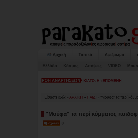
Αρχική
Τοπικά
Αφιέρωμα
Ελλάδα
Κόσμος
Απόψεις
VIDEO
Μουσ
ΚΙΑΤΟ: Η «ΕΠΟΜΕΝΗ ΜΕΡΑ» κα
Είσαστε εδώ: »
ΑΡΧΙΚΗ
»
ΠΑΙΔΙ
»
"Μούφα" τα περί κόμμ
"Μούφα" τα περί κόμματος παιδοφ
0