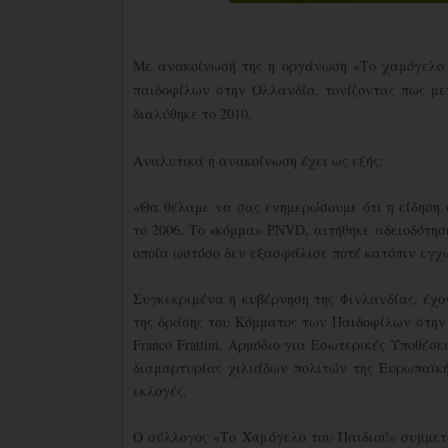
Με ανακοίνωσή της η οργάνωση «Το χαμόγελο τ
παιδοφίλων στην Ολλανδία, τονίζοντας πως μετ
διαλύθηκε το 2010.
Αναλυτικά η ανακοίνωση έχει ως εξής:
«Θα θέλαμε να σας ενημερώσουμε ότι η είδηση
το 2006. Το «κόμμα» PNVD, αιτήθηκε αδειοδότησ
οποία ωστόσο δεν εξασφάλισε ποτέ κατόπιν εγχ
Συγκεκριμένα η κυβέρνηση της Φινλανδίας, έχο
της δράσης του Κόμματος των Παιδοφίλων στην 
Franco Frattini, Αρμόδιο για Εσωτερικές Υποθέ
διαμαρτυρίας χιλιάδων πολιτών της Ευρωπαϊκή
εκλογές.
Ο σύλλογος «Το Χαμόγελο του Παιδιού» συμμετ