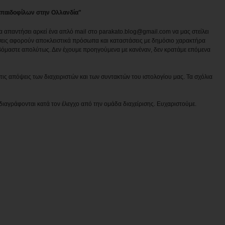
ς παιδοφίλων στην Ολλανδία"
να απαντήσει αρκεί ένα απλό mail στο parakato.blog@gmail.com να μας στείλει
εις αφορούν αποκλειστικά πρόσωπα και καταστάσεις με δημόσιο χαρακτήρα
βόμαστε απολύτως. Δεν έχουμε προηγούμενα με κανέναν, δεν κρατάμε επόμενα
ις απόψεις των διαχειριστών και των συντακτών του ιστολογίου μας. Τα σχόλια
διαγράφονται κατά τον έλεγχο από την ομάδα διαχείρισης. Ευχαριστούμε.