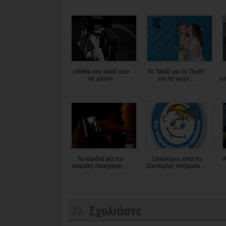
«Μάθε στο παιδί σου
Το "Μαζί για το Παιδί"
να χάνει»
για τη γιορτ...
υπ
Τα κλειδιά για την
Ξενοδόχος από τη
Α
ασφαλή πλοήγηση ...
Σαντορίνη πλήρωσε ...