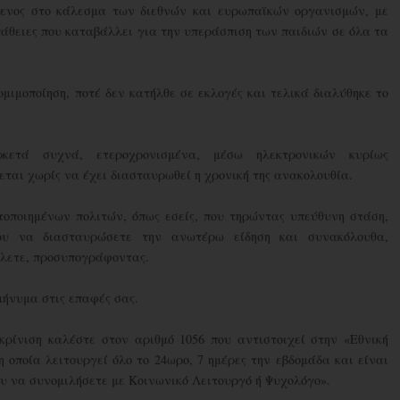
ενος στο κάλεσμα των διεθνών και ευρωπαϊκών οργανισμών, με
πάθειες που καταβάλλει για την υπεράσπιση των παιδιών σε όλα τα
ιμοποίηση, ποτέ δεν κατήλθε σε εκλογές και τελικά διαλύθηκε το
κετά συχνά, ετεροχρονισμένα, μέσω ηλεκτρονικών κυρίως
αι χωρίς να έχει διασταυρωθεί η χρονική της ανακολουθία.
οποιημένων πολιτών, όπως εσείς, που τηρώντας υπεύθυνη στάση,
νου να διασταυρώσετε την ανωτέρω είδηση και συνακόλουθα,
άλετε, προσυπογράφοντας.
ήνυμα στις επαφές σας.
κρίνιση καλέστε στον αριθμό 1056 που αντιστοιχεί στην «Εθνική
 οποία λειτουργεί όλο το 24ωρο, 7 ημέρες την εβδομάδα και είναι
υ να συνομιλήσετε με Κοινωνικό Λειτουργό ή Ψυχολόγο».