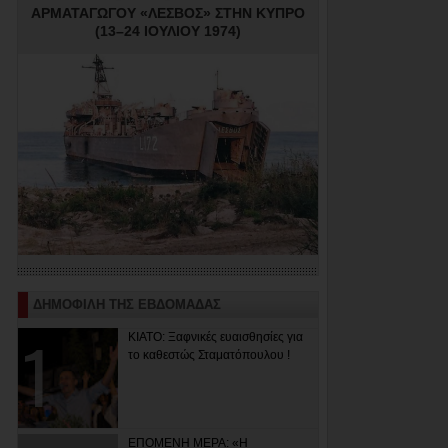
ΑΡΜΑΤΑΓΩΓΟΥ «ΛΕΣΒΟΣ» ΣΤΗΝ ΚΥΠΡΟ
(13–24 ΙΟΥΛΙΟΥ 1974)
ΔΗΜΟΦΙΛΗ ΤΗΣ ΕΒΔΟΜΑΔΑΣ
ΚΙΑΤΟ: Ξαφνικές ευαισθησίες για
το καθεστώς Σταματόπουλου !
ΕΠΟΜΕΝΗ ΜΕΡΑ: «Η