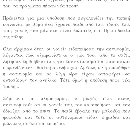
του, τα πράγματα πήραν νέα τροπή
Πρόκειται για μια υπόθεση που συγκλονίζει την τοπική
κοινωνία, με θύμα ένα 7χρονο παιδί από τους ίδιους του,
τους γονείς που μάλιστα είναι δικαστές στο Πρωτοδικείο
της πόλης.
Όλα άρχισαν όταν οι γονείς ειδοποίησαν την αστυνομία,
λέγοντας πως εξαφανίστηκε ο γιος τους από το σπίτι.
Ζήτησαν τη βοήθειά τους για τον εντοπισμό του παιδιού και
εμφανίζονταν ιδιαίτερα ανήσυχοι. Αμέσως κινητοποιήθηκε
η αστυνομία και σε λίγη ώρα είχαν καταφέρει να
εντοπίσουν τον ανήλικο. Τότε όμως η υπόθεση πήρε νέα
τροπή...
Σύμφωνα με πληροφορίες, ο μικρός είπε στους
αστυνομικούς ότι οι γονείς του, τον κακοποίησαν και τον
έδιωξαν από το σπίτι. Το παιδί έβγαλε την μπλούζα που
φορούσε και τότε οι αστυνομικοί είδαν σημάδια και
μώλωπες σε όλο του το σώμα.