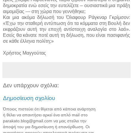
δημοκρατία ενώ εσείς την ευτελίζετε – ουσιαστικά μια πράξη
αιμομιξίας — στη χώρα που γεννήθηκε;
Και μια ακόμα δήλωσή του Όλαφουρ Ράγκναρ Γκρίμσον:
«Έχω την σταθερή εντύπωση ότι τα κόμματα στη Βουλή δεν
εκφράζουν αυτή την εποχή αντίστοιχη αναλογία στο λαό».
Εσείς θα κάνατε ποτέ αυτή τη δήλωση, που είναι πασιφανής
σε κάθε έλληνα πολίτη;»
Χρήστος Μαγγούτας
Δεν υπάρχουν σχόλια:
Δημοσίευση σχολίου
Όποιος πιστεύει ότι θίγεται από κάποια ανάρτηση
ή θέλει να απαντήσει αρκεί ένα απλό mail στο
parakato.blog@gmail.com να μας στείλει την
άποψή του για δημοσίευση ή επανόρθωση. Οι
αναρτήσεις αφορούν αποκλειστικά πρόσωπα και