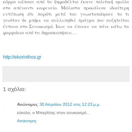
κόμμα κάποιος από το ψηφοδέλτιο έκανε πολιτική ομιλία
στο απέναντι καφενείο. Μάλιστα προκάλεσε ιδιαίτερη
εντύπωση ότι παρότι μετά του γνωστοποίησαν το τι
γινόταν δε μπήκε να συλλυπηθεί πράγμα που συζητείται
έντονα στο Συνοικισμό. Ίσως να έπιναν να πάνε κάτω τα
φαρμάκια από τις δημοσκοπήσεις…
http://ekorinthos.gr
1 σχόλιο:
Ανώνυμος
30 Απριλίου 2012 στις 12:23 μ.μ.
εύκολο, ο Μπεγλίτης στον συνκοισμό...
Απάντηση