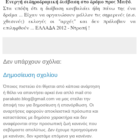
Ενεργή σιδηροδρομική διάβαση στο δρόμο προς Μαψό
.
Στα υπόψη ότι η διάβαση κουβαλάει ήδη πάνω της ένα
δράμα ... Είχαν να οργανώσουν μάλλον τις σημερινές (σ.σ.
χθεσινές) εκλογές οι "αρχές" και δεν πρόλαβαν να
επιληφθούν ... ΕΛΛΑΔΑ 2012 - Ντροπή !
Δεν υπάρχουν σχόλια:
Δημοσίευση σχολίου
Όποιος πιστεύει ότι θίγεται από κάποια ανάρτηση
ή θέλει να απαντήσει αρκεί ένα απλό mail στο
parakato.blog@gmail.com να μας στείλει την
άποψή του για δημοσίευση ή επανόρθωση. Οι
αναρτήσεις αφορούν αποκλειστικά πρόσωπα και
καταστάσεις με δημόσιο χαρακτήρα και δεν
αναφέρονται στην προσωπική ζωή κανενός που
σεβόμαστε απολύτως. Δεν έχουμε προηγούμενα
με κανέναν, δεν κρατάμε επόμενα για κανέναν.