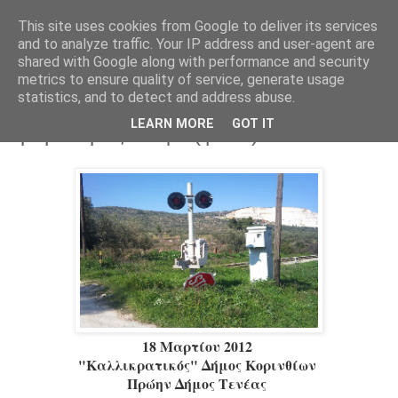
This site uses cookies from Google to deliver its services
Parakato.gr
and to analyze traffic. Your IP address and user-agent are
shared with Google along with performance and security
metrics to ensure quality of service, generate usage
statistics, and to detect and address abuse.
Ενεργή σιδηροδρομική διάβαση στο
LEARN MORE
GOT IT
δρόμο προς Μαψό (φωτο)
18 Μαρτίου 2012
"Καλλικρατικός" Δήμος Κορινθίων
Πρώην Δήμος Τενέας