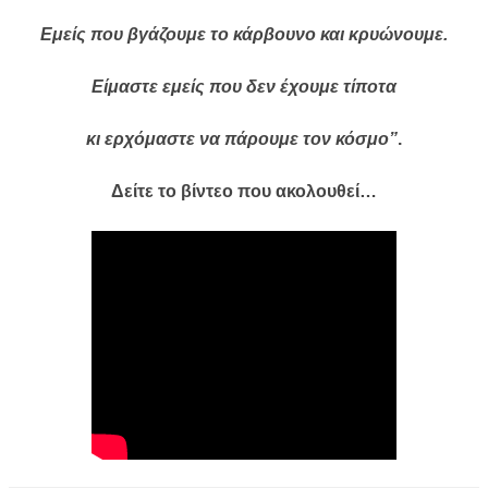
Εμείς που βγάζουμε το κάρβουνο και κρυώνουμε.
Είμαστε εμείς που δεν έχουμε τίποτα
κι ερχόμαστε να πάρουμε τον κόσμο”
.
Δείτε το βίντεο που ακολουθεί…