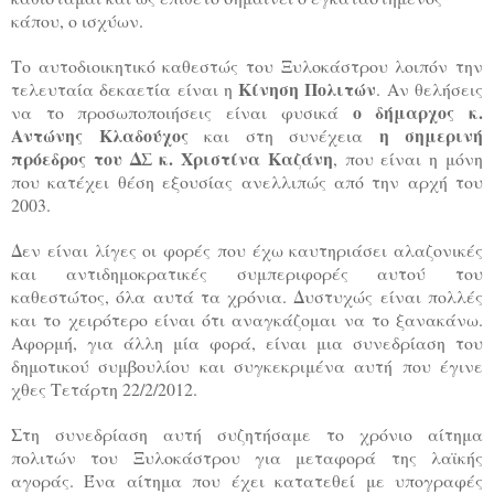
κάπου, ο ισχύων.
Το αυτοδιοικητικό καθεστώς του Ξυλοκάστρου λοιπόν την
Κίνηση Πολιτών
τελευταία δεκαετία είναι η
. Αν θελήσεις
ο δήμαρχος κ.
να το προσωποποιήσεις είναι φυσικά
Αντώνης Κλαδούχος
η σημερινή
και στη συνέχεια
πρόεδρος του ΔΣ κ. Χριστίνα Καζάνη
, που είναι η μόνη
που κατέχει θέση εξουσίας ανελλιπώς από την αρχή του
2003.
Δεν είναι λίγες οι φορές που έχω καυτηριάσει αλαζονικές
και αντιδημοκρατικές συμπεριφορές αυτού του
καθεστώτος, όλα αυτά τα χρόνια. Δυστυχώς είναι πολλές
και το χειρότερο είναι ότι αναγκάζομαι να το ξανακάνω.
Αφορμή, για άλλη μία φορά, είναι μια συνεδρίαση του
δημοτικού συμβουλίου και συγκεκριμένα αυτή που έγινε
χθες Τετάρτη 22/2/2012.
Στη συνεδρίαση αυτή συζητήσαμε το χρόνιο αίτημα
πολιτών του Ξυλοκάστρου για μεταφορά της λαϊκής
αγοράς. Ένα αίτημα που έχει κατατεθεί με υπογραφές