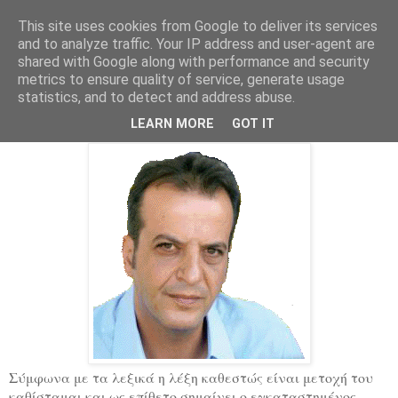
This site uses cookies from Google to deliver its services
Parakato.gr
and to analyze traffic. Your IP address and user-agent are
shared with Google along with performance and security
metrics to ensure quality of service, generate usage
statistics, and to detect and address abuse.
Καθεστώς…
LEARN MORE
GOT IT
Σύμφωνα με τα λεξικά η λέξη καθεστώς είναι μετοχή του
καθίσταμαι και ως επίθετο σημαίνει ο εγκαταστημένος