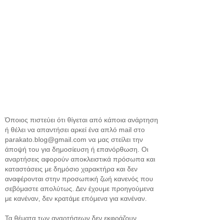
Όποιος πιστεύει ότι θίγεται από κάποια ανάρτηση
ή θέλει να απαντήσει αρκεί ένα απλό mail στο
parakato.blog@gmail.com να μας στείλει την
άποψή του για δημοσίευση ή επανόρθωση. Οι
αναρτήσεις αφορούν αποκλειστικά πρόσωπα και
καταστάσεις με δημόσιο χαρακτήρα και δεν
αναφέρονται στην προσωπική ζωή κανενός που
σεβόμαστε απολύτως. Δεν έχουμε προηγούμενα
με κανέναν, δεν κρατάμε επόμενα για κανέναν.
Τα θέματα των αναρτήσεων δεν εκφράζουν