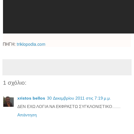
ΠΗΓΗ:
triklopodia.com
1 σχόλιο:
xristos bellos
30 Δεκεμβρίου 2011 στις 7:19 μ.μ.
ΔΕΝ ΕΧΩ ΛΟΓΙΑ ΝΑ ΕΚΦΡΑΣΤΩ ΣΥΓΚΛΟΝΙΣΤΙΚΟ.......
Απάντηση