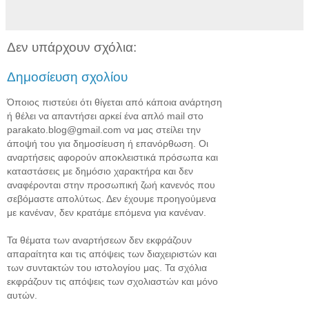
Δεν υπάρχουν σχόλια:
Δημοσίευση σχολίου
Όποιος πιστεύει ότι θίγεται από κάποια ανάρτηση
ή θέλει να απαντήσει αρκεί ένα απλό mail στο
parakato.blog@gmail.com να μας στείλει την
άποψή του για δημοσίευση ή επανόρθωση. Οι
αναρτήσεις αφορούν αποκλειστικά πρόσωπα και
καταστάσεις με δημόσιο χαρακτήρα και δεν
αναφέρονται στην προσωπική ζωή κανενός που
σεβόμαστε απολύτως. Δεν έχουμε προηγούμενα
με κανέναν, δεν κρατάμε επόμενα για κανέναν.
Τα θέματα των αναρτήσεων δεν εκφράζουν
απαραίτητα και τις απόψεις των διαχειριστών και
των συντακτών του ιστολογίου μας. Τα σχόλια
εκφράζουν τις απόψεις των σχολιαστών και μόνο
αυτών.