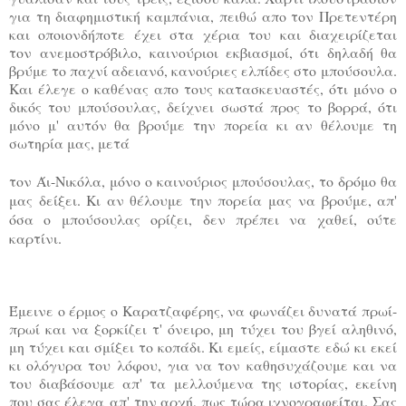
για τη διαφημιστική
καμπάνια, πειθώ απο τον Πρετεντέρη
και οποιονδήποτε έχει στα χέρια του και διαχειρίζεται
τον
ανεμοστρόβιλο, καινούριοι εκβιασμοί, ότι δηλαδή θα
βρύμε το παχνί αδειανό, κανούριες ελπίδες στο
μπούσουλα.
Και έλεγε ο καθένας απο τους κατασκευαστές, ότι μόνο ο
δικός του μπούσουλας, δείχνει
σωστά προς το βορρά, ότι
μόνο μ' αυτόν θα βρούμε την πορεία κι αν θέλουμε τη
σωτηρία μας, μετά
τον Άι-Νικόλα, μόνο ο καινούριος μπούσουλας, το δρόμο θα
μας δείξει. Κι αν θέλουμε την πορεία μας
να βρούμε, απ'
όσα ο μπούσουλας ορίζει, δεν πρέπει να χαθεί, ούτε
καρτίνι.
Έμεινε ο έρμος ο Καρατζαφέρης, να φωνάζει δυνατά πρωί-
πρωί και να ξορκίζει τ' όνειρο, μη
τύχει του βγεί αληθινό,
μη τύχει και σμίξει το κοπάδι. Κι εμείς, είμαστε εδώ κι εκεί
κι ολόγυρα του λόφου,
για να τον καθησυχάζουμε και να
του διαβάσουμε απ' τα μελλούμενα της ιστορίας, εκείνη
που σας έλεγα
απ' την αρχή, πως τώρα ιχνογραφείται. Σας