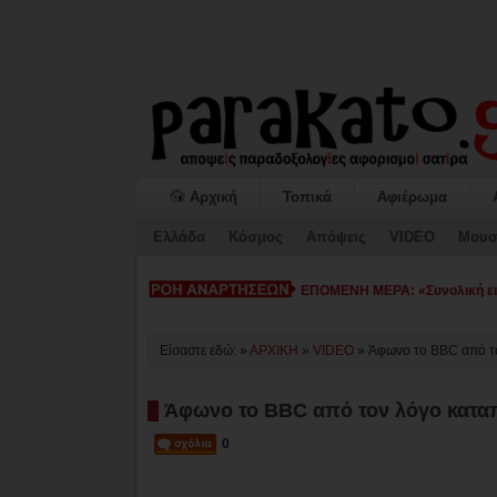
Αρχική
Τοπικά
Αφιέρωμα
Ελλάδα
Κόσμος
Απόψεις
VIDEO
Μουσ
ΕΠΟΜΕΝΗ ΜΕΡΑ: «Συνολική εικ
Είσαστε εδώ: »
ΑΡΧΙΚΗ
»
VIDEO
»
Άφωνο το BBC από τ
Άφωνο το BBC από τον λόγο κατα
0