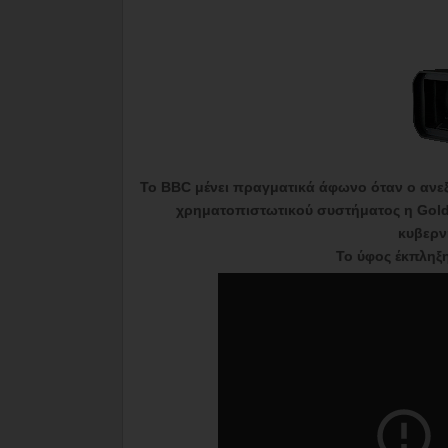
Το BBC μένει πραγματικά άφωνο όταν ο ανε
χρηματοπιστωτικού συστήματος η Gold
κυβερν
Το ύφος έκπληξ