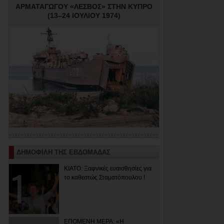
ΑΡΜΑΤΑΓΩΓΟΥ «ΛΕΣΒΟΣ» ΣΤΗΝ ΚΥΠΡΟ
(13–24 ΙΟΥΛΙΟΥ 1974)
ΔΗΜΟΦΙΛΗ ΤΗΣ ΕΒΔΟΜΑΔΑΣ
ΚΙΑΤΟ: Ξαφνικές ευαισθησίες για
το καθεστώς Σταματόπουλου !
ΕΠΟΜΕΝΗ ΜΕΡΑ: «Η