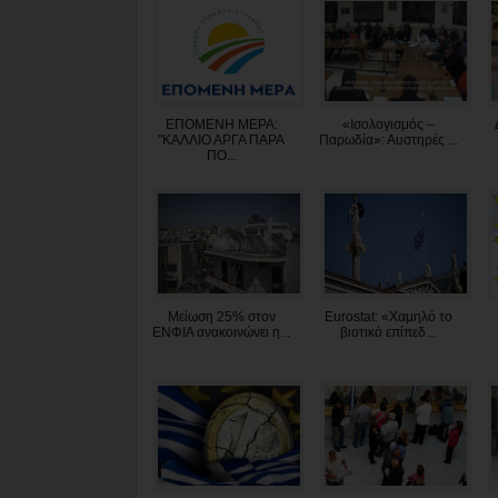
ΕΠΟΜΕΝΗ ΜΕΡΑ:
«Ισολογισμός –
"ΚΑΛΛΙΟ ΑΡΓΑ ΠΑΡΑ
Παρωδία»: Αυστηρές ...
ΠΟ...
Μείωση 25% στον
Eurostat: «Χαμηλό το
ΕΝΦΙΑ ανακοινώνει η...
βιοτικό επίπεδ...