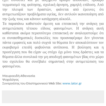
τερματισμό της φοίτησης, σχολική άρνηση, χαμηλή επίδοση. Από
την πλευρά των δραστών, φαίνεται από έρευνες ότι
αντιμετωπίζουν προβλήματα υγείας, δεν αντλούν ικανοποίηση από
την ζωής τους και κάνουν κατάχρηση αλκοόλ.
Τα παραπάνω καθιστούν άμεση και επιτακτική την ανάγκη για
αντιμετώπιση τέτοιου είδους φαινομένων. Η ανάγκη αυτή
καθίσταται ακόμα περισσότερο επιτακτική αν αναλογιστούμε ότι
οι συναισθηματικές δυσκολίες που προαναφέραμε δεν γίνονται
πάντα εμφανείς και πολύ συχνά τα θύματα δεν αποκαλύπτουν τον
εκφοβισμό επειδή φοβούνται αντίποινα. Η βούληση και η
προσέγγιση που θα είχαν ως στόχο όχι μόνο τους δράστες και τα
θύματα άλλα συνολικά την μη αποδοχή φαινομένων βίας στο χώρο
του σχολείου θα συνέβαλε σημαντική στην αντιμετώπιση του
φαινομένου.
Μαυροειδή Αθανασία
Ψυχολόγος
Συνεργάτης του Επιστημονικού
Web
Site
:
www
.
iator
.
gr