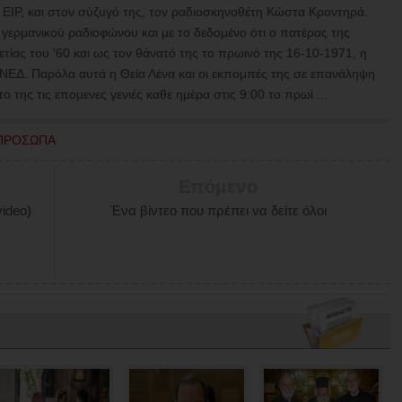
υ ΕΙΡ, και στον σύζυγό της, τον ραδιοσκηνοθέτη Κώστα Κροντηρά.
 γερμανικού ραδιοφώνου και με το δεδομένο ότι ο πατέρας της
ετίας του '60 και ως τον θάνατό της το πρωινό της 16-10-1971, η
ΕΝΕΔ.
Παρόλα αυτά η Θεία Λένα και οι εκπομπές της σε επανάληψη
της τις επομενες γενιές καθε ημέρα στις 9:00 το πρωί ...
ΠΡΟΣΩΠΑ
Επόμενο
ideo)
Ένα βίντεο που πρέπει να δείτε όλοι