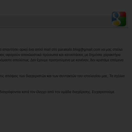
να απαντήσει αρκεί ένα απλό mail στο parakato.blog@gmail.com να μας στείλει
εις αφορούν αποκλειστικά πρόσωπα και καταστάσεις με δημόσιο χαρακτήρα
βόμαστε απολύτως. Δεν έχουμε προηγούμενα με κανέναν, δεν κρατάμε επόμενα
ις απόψεις των διαχειριστών και των συντακτών του ιστολογίου μας. Τα σχόλια
διαγράφονται κατά τον έλεγχο από την ομάδα διαχείρισης. Ευχαριστούμε.