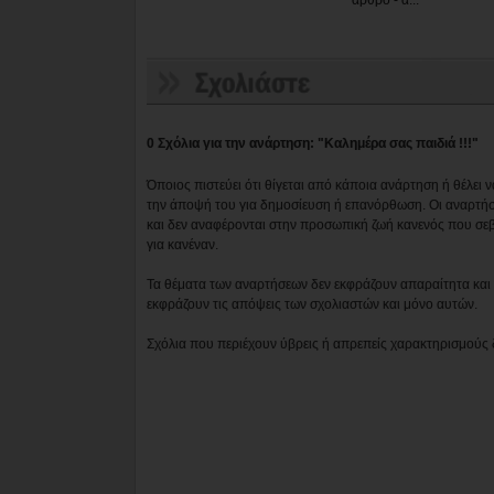
0 Σχόλια για την ανάρτηση: "Καλημέρα σας παιδιά !!!"
Όποιος πιστεύει ότι θίγεται από κάποια ανάρτηση ή θέλει 
την άποψή του για δημοσίευση ή επανόρθωση. Οι αναρτήσ
και δεν αναφέρονται στην προσωπική ζωή κανενός που σε
για κανέναν.
Τα θέματα των αναρτήσεων δεν εκφράζουν απαραίτητα και τ
εκφράζουν τις απόψεις των σχολιαστών και μόνο αυτών.
Σχόλια που περιέχουν ύβρεις ή απρεπείς χαρακτηρισμούς 