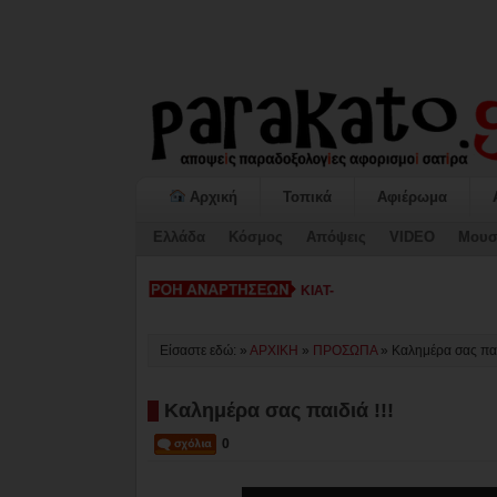
Αρχική
Τοπικά
Αφιέρωμα
Ελλάδα
Κόσμος
Απόψεις
VIDEO
Μουσ
ΚΙΑΤΟ: Η «ΕΠΟΜΕΝΗ ΜΕΡΑ» κα
Είσαστε εδώ: »
ΑΡΧΙΚΗ
»
ΠΡΟΣΩΠΑ
»
Καλημέρα σας παιδ
Καλημέρα σας παιδιά !!!
0