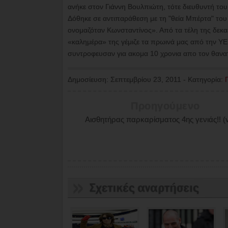
ανήκε στον Γιάννη Βουλπιώτη, τότε διευθυντή το
Δόθηκε σε αντιπαράθεση με τη "θεία Μπέρτα" του
ονομαζόταν Κωνσταντίνος».
Από τα τέλη της δεκα
«καλημέρα» της γέμιζε τα πρωινά μας από την Υ
συντροφευσαν για ακομα 10 χρονια απο τον θανατο 
Δημοσίευση:
Σεπτεμβρίου 23, 2011
-
Κατηγορία:
Προηγούμενο
Αισθητήρας παρκαρίσματος 4ης γενιάς!! (v