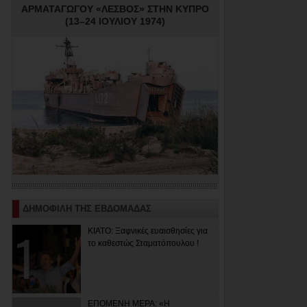
ΑΡΜΑΤΑΓΩΓΟΥ «ΛΕΣΒΟΣ» ΣΤΗΝ ΚΥΠΡΟ
(13–24 ΙΟΥΛΙΟΥ 1974)
ΔΗΜΟΦΙΛΗ ΤΗΣ ΕΒΔΟΜΑΔΑΣ
ΚΙΑΤΟ: Ξαφνικές ευαισθησίες για
το καθεστώς Σταματόπουλου !
ΕΠΟΜΕΝΗ ΜΕΡΑ: «Η