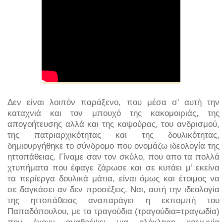
Δεν είναι λοιπόν παράξενο, που μέσα σ' αυτή την
καταχνιά και τον μπουχό της κακομοιριάς, της
απογοήτευσης αλλά και της καψούρας, του ανδρισμού,
της πατριαρχικότητας και της δουλικότητας,
δημιουργήθηκε το σύνδρομο που ονομάζω ιδεολογία της
ηττοπάθειας. Γίναμε σαν τον σκύλο, που απο τα πολλά
χτυπήματα που έφαγε ζάρωσε και σε κυτάει μ’ εκείνα
τα περίεργα δουλικά μάτια, είναι όμως και έτοιμος να
σε δαγκάσει αν δεν προσέξεις. Ναι, αυτή την ιδεολογία
της ηττοπάθειας αναπαράγει η εκπομπή του
Παπαδόπουλου, με τα τραγούδια (τραγούδια=τραγωδία)
που έχουν αναθρέψει μια ολόκληρη κοινωνία