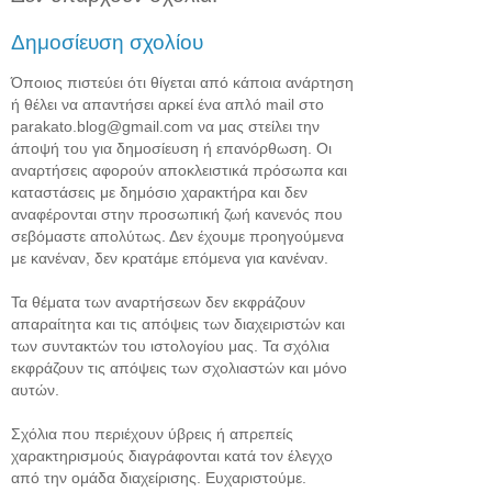
Δημοσίευση σχολίου
Όποιος πιστεύει ότι θίγεται από κάποια ανάρτηση
ή θέλει να απαντήσει αρκεί ένα απλό mail στο
parakato.blog@gmail.com να μας στείλει την
άποψή του για δημοσίευση ή επανόρθωση. Οι
αναρτήσεις αφορούν αποκλειστικά πρόσωπα και
καταστάσεις με δημόσιο χαρακτήρα και δεν
αναφέρονται στην προσωπική ζωή κανενός που
σεβόμαστε απολύτως. Δεν έχουμε προηγούμενα
με κανέναν, δεν κρατάμε επόμενα για κανέναν.
Τα θέματα των αναρτήσεων δεν εκφράζουν
απαραίτητα και τις απόψεις των διαχειριστών και
των συντακτών του ιστολογίου μας. Τα σχόλια
εκφράζουν τις απόψεις των σχολιαστών και μόνο
αυτών.
Σχόλια που περιέχουν ύβρεις ή απρεπείς
χαρακτηρισμούς διαγράφονται κατά τον έλεγχο
από την ομάδα διαχείρισης. Ευχαριστούμε.