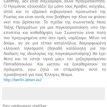
Geoffrey, δεν είναι σαχλαμάρα, αλλά πραγματικότητα.
Ο Ηγεμόνας εξουσιάζει΄όχι μόνο τους Άραβες σείχηδες,
αλλά και το εβραικό κυβερνητικό προσωπικό της
Ρωσίας και είναι αυτός που βοήθησε την Κίνα να φτάσει
εκεί που βρίσκεται. Τα σχέδια της σιωνιστικής Νεας
Τάξης Πραγμάτων για μια παγκοσμιοποίηση υπο την
εποπτέια και καθοδήγηση των Σιωνιστών είναι πολύ
πιο προχωρημένα απο όσο εμείς νομίζουμε. Μένει να
δούμε, αν σε μια τέτοια καταλλήλως διαμορφωμένη
ελληνική τηλεόραση (δηλαδή κατάλληλη για την
διαδοση της ιδεολογίας της παγκοσμιοποίησης) θα έχει
θέση και το «στην υγειά μας» του χαζοχαρούμενου
Παπαδόπουλου. Και ώσπου να ξεκαθαρίσουν τα
πράγματα, εγω ζητώ να σταματήσει αυτό το
προσβλητικό για τους Έλληνες θέαμα.
http://berlin-athen.eu/
Δεν υπάρχουν σχόλια: