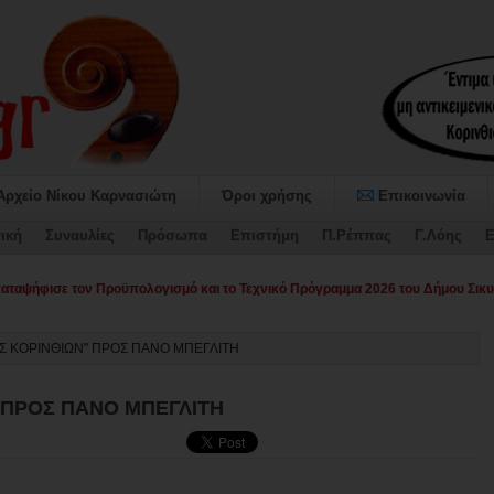
Αρχείο Νίκου Καρνασιώτη
Όροι χρήσης
Επικοινωνία
ική
Συναυλίες
Πρόσωπα
Επιστήμη
Π.Ρέππας
Γ.Λόης
Ε
αψήφισε τον Προϋπολογισμό και το Τεχνικό Πρόγραμμα 2026 του Δήμου Σικυ
Σ ΚΟΡΙΝΘΙΩΝ" ΠΡΟΣ ΠΑΝΟ ΜΠΕΓΛΙΤΗ
 ΠΡΟΣ ΠΑΝΟ ΜΠΕΓΛΙΤΗ