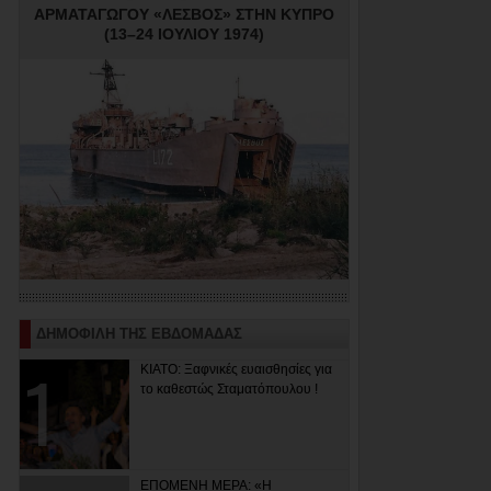
ΑΡΜΑΤΑΓΩΓΟΥ «ΛΕΣΒΟΣ» ΣΤΗΝ ΚΥΠΡΟ
(13–24 ΙΟΥΛΙΟΥ 1974)
ΔΗΜΟΦΙΛΗ ΤΗΣ ΕΒΔΟΜΑΔΑΣ
ΚΙΑΤΟ: Ξαφνικές ευαισθησίες για
το καθεστώς Σταματόπουλου !
ΕΠΟΜΕΝΗ ΜΕΡΑ: «Η