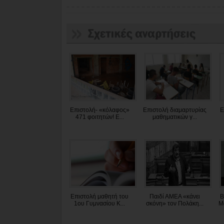
Επιστολή- «κόλαφος»
Επιστολή διαμαρτυρίας
Ε
471 φοιτητών! Ε...
μαθηματικών γ...
Επιστολή μαθητή του
Παιδί ΑΜΕΑ «κάνει
Β
1ου Γυμνασίου Κ...
σκόνη» τον Πολάκη...
Μα