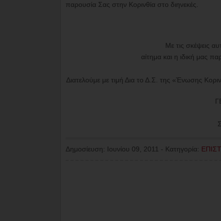
παρουσία Σας στην Κορινθία στο διηνεκές.
Με τις σκέψεις αυ
αίτημα και η ιδική μας πα
Διατελούμε με τιμή Δια το Δ.Σ. της «Ένωσης Κορ
Γ
Σ
Δημοσίευση:
Ιουνίου 09, 2011
-
Κατηγορία:
ΕΠΙΣ