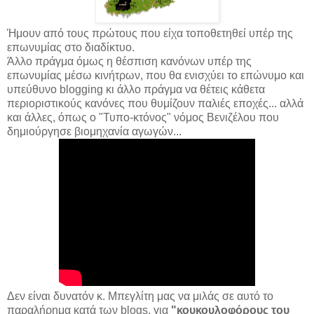
Ήμουν από τους πρώτους που είχα τοποθετηθεί υπέρ της
επωνυμίας στο διαδίκτυο.
Άλλο πράγμα όμως η θέσπιση κανόνων υπέρ της
επωνυμίας μέσω κινήτρων, που θα ενισχύει το επώνυμο και
υπεύθυνο blogging κι άλλο πράγμα να θέτεις κάθετα
περιοριστικούς κανόνες που θυμίζουν παλιές εποχές... αλλά
και άλλες, όπως ο "Τυπο-κτόνος" νόμος Βενιζέλου που
δημιούργησε βιομηχανία αγωγών...
Δεν είναι δυνατόν κ. Μπεγλίτη μας να μιλάς σε αυτό το
παραλήρημα κατά των blogs, για
"κουκουλοφόρους του