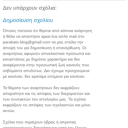
Δεν υπάρχουν σχόλια:
Δημοσίευση σχολίου
Όποιος πιστεύει ότι θίγεται από κάποια ανάρτηση
ή θέλει να απαντήσει αρκεί ένα απλό mail στο
parakato.blog@gmail.com να μας στείλει την
άποψή του για δημοσίευση ή επανόρθωση. Οι
αναρτήσεις αφορούν αποκλειστικά πρόσωπα και
καταστάσεις με δημόσιο χαρακτήρα και δεν
αναφέρονται στην προσωπική ζωή κανενός που
σεβόμαστε απολύτως. Δεν έχουμε προηγούμενα
με κανέναν, δεν κρατάμε επόμενα για κανέναν.
Τα θέματα των αναρτήσεων δεν εκφράζουν
απαραίτητα και τις απόψεις των διαχειριστών και
των συντακτών του ιστολογίου μας. Τα σχόλια
εκφράζουν τις απόψεις των σχολιαστών και μόνο
αυτών.
Σχόλια που περιέχουν ύβρεις ή απρεπείς
χαρακτηρισμούς διαγράφονται κατά τον έλεγχο