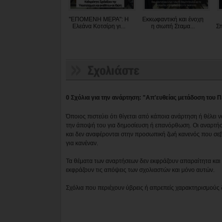
"ΕΠΟΜΕΝΗ ΜΕΡΑ": Η
Εκκωφαντική και ένοχη
Ελεάνα Κοτσίρη γι...
η σιωπή Σταμα...
Σπ
0 Σχόλια για την ανάρτηση: "Απ'ευθείας μετάδοση του
Όποιος πιστεύει ότι θίγεται από κάποια ανάρτηση ή θέλει 
την άποψή του για δημοσίευση ή επανόρθωση. Οι αναρτήσ
και δεν αναφέρονται στην προσωπική ζωή κανενός που σε
για κανέναν.
Τα θέματα των αναρτήσεων δεν εκφράζουν απαραίτητα και τ
εκφράζουν τις απόψεις των σχολιαστών και μόνο αυτών.
Σχόλια που περιέχουν ύβρεις ή απρεπείς χαρακτηρισμούς 