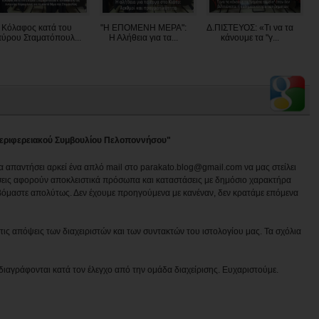
Kόλαφος κατά του
"Η ΕΠΟΜΕΝΗ ΜΕΡΑ":
Δ.ΠΙΣΤΕΥΟΣ: «Τι να τα
ύρου Σταματόπουλ...
Η Αλήθεια για τα...
κάνουμε τα "γ...
 Περιφερειακού Συμβουλίου Πελοποννήσου"
να απαντήσει αρκεί ένα απλό mail στο parakato.blog@gmail.com να μας στείλει
εις αφορούν αποκλειστικά πρόσωπα και καταστάσεις με δημόσιο χαρακτήρα
βόμαστε απολύτως. Δεν έχουμε προηγούμενα με κανέναν, δεν κρατάμε επόμενα
ις απόψεις των διαχειριστών και των συντακτών του ιστολογίου μας. Τα σχόλια
διαγράφονται κατά τον έλεγχο από την ομάδα διαχείρισης. Ευχαριστούμε.