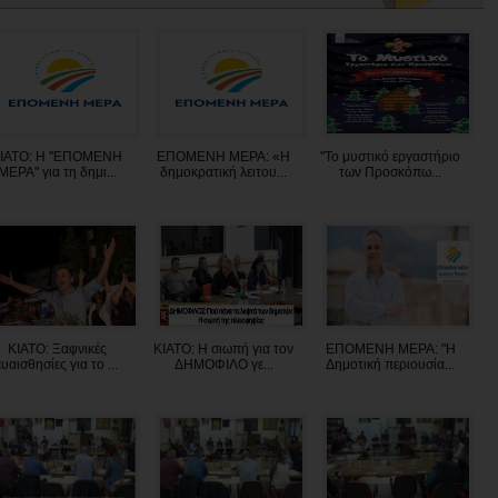
ΙΑΤΟ: Η "ΕΠΟΜΕΝΗ
ΕΠΟΜΕΝΗ ΜΕΡΑ: «Η
"Το μυστικό εργαστήριο
ΜΕΡΑ" για τη δημι...
δημοκρατική λειτου...
των Προσκόπω...
ΚΙΑΤΟ: Ξαφνικές
ΚΙΑΤΟ: Η σιωπή για τον
ΕΠΟΜΕΝΗ ΜΕΡΑ: "Η
ευαισθησίες για το ...
ΔΗΜΟΦΙΛΟ γε...
Δημοτική περιουσία...