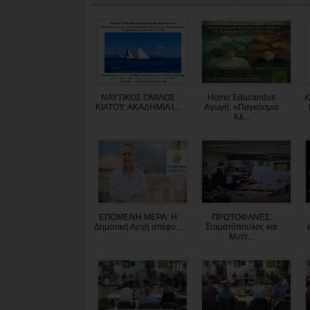
ΝΑΥΤΙΚΟΣ ΟΜΙΛΟΣ
Homo Educandus
Κ
ΚΙΑΤΟΥ: ΑΚΑΔΗΜΙΑ Ι...
Αγωγή: «Παγκόσμια
Κλ...
ΕΠΟΜΕΝΗ ΜΕΡΑ: Η
ΠΡΩΤΟΦΑΝΕΣ:
Δημοτική Αρχή απέφυ...
Σταματόπουλος και
Μυττ...