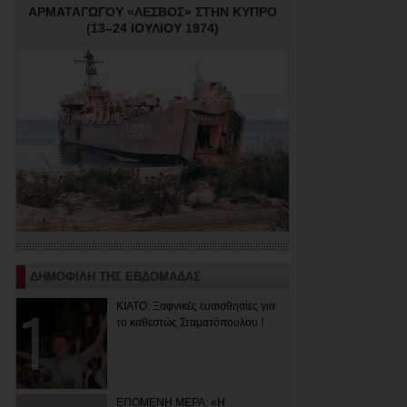
ΑΡΜΑΤΑΓΩΓΟΥ «ΛΕΣΒΟΣ» ΣΤΗΝ ΚΥΠΡΟ
(13–24 ΙΟΥΛΙΟΥ 1974)
ΔΗΜΟΦΙΛΗ ΤΗΣ ΕΒΔΟΜΑΔΑΣ
ΚΙΑΤΟ: Ξαφνικές ευαισθησίες για
το καθεστώς Σταματόπουλου !
ΕΠΟΜΕΝΗ ΜΕΡΑ: «Η