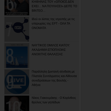
ΚΗΦΗΝΑΣ ΤΟΥ «ΟΠΟΙΟΣ ΔΕΝ
ΕΧΕΙ… ΝΑ ΠΟΥΛΗΣΕΙ» ΔΕΙΤΕ ΤΟ
ΒΙΝΤΕΟ…
Ιδού οι λίστες της ντροπής με τις
υπερωρίες της ΕΡΤ - ΟΛΑ ΤΑ
ΟΝΟΜΑΤΑ
ΝΑΥΤΙΚΟΣ ΟΜΙΛΟΣ ΚΙΑΤΟΥ:
ΑΚΑΔΗΜΙΑ ΙΣΤΙΟΠΛΟΙΑΣ
ΑΝΟΙΧΤΗΣ ΘΑΛΑΣΣΑΣ
Παράλληλη ζωντανή σύνδεση με
Πλατεία Συντάγματος και Αίθουσα
συνεδριάσεων της Βουλής -
Αθήνα
Νίκος Γιακουμάκης - Ο Κορίνθιος
θρύλος των γηπέδων