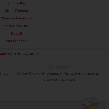
ΟΡΙΝΘΙΑ
,
ΤΟΠΙΚΑ
,
VIDEO
Επόμενο
α των
Χάρρυ Κλυνν: «Η συμμορία Παπανδρέου χειρότερη
από τους Τούρκους!»