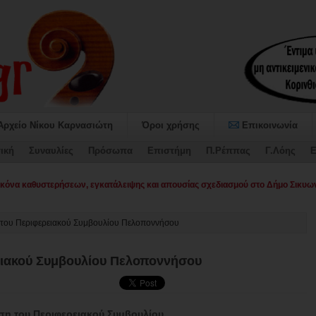
Αρχείο Νίκου Καρνασιώτη
Όροι χρήσης
Επικοινωνία
ική
Συναυλίες
Πρόσωπα
Επιστήμη
Π.Ρέππας
Γ.Λόης
Ε
όνα καθυστερήσεων, εγκατάλειψης και απουσίας σχεδιασμού στο Δήμο Σικυων
 του Περιφερειακού Συμβουλίου Πελοποννήσου
ειακού Συμβουλίου Πελοποννήσου
η του Περιφερειακού Συμβουλίου.